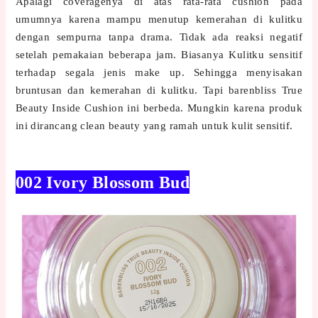
Apalagi coveragenya di atas rata-rata cushion pada
umumnya karena mampu menutup kemerahan di kulitku
dengan sempurna tanpa drama. Tidak ada reaksi negatif
setelah pemakaian beberapa jam. Biasanya Kulitku sensitif
terhadap segala jenis make up. Sehingga menyisakan
bruntusan dan kemerahan di kulitku. Tapi barenbliss True
Beauty Inside Cushion ini berbeda. Mungkin karena produk
ini dirancang clean beauty yang ramah untuk kulit sensitif.
002 Ivory Blossom Bud