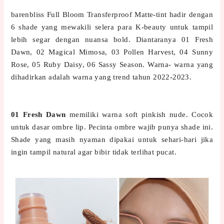
barenbliss Full Bloom Transferproof Matte-tint hadir dengan
6 shade yang mewakili selera para K-beauty untuk tampil
lebih segar dengan nuansa bold. Diantaranya 01 Fresh
Dawn, 02 Magical Mimosa, 03 Pollen Harvest, 04 Sunny
Rose, 05 Ruby Daisy, 06 Sassy Season. Warna- warna yang
dihadirkan adalah warna yang trend tahun 2022-2023.
01 Fresh Dawn
memiliki warna soft pinkish nude. Cocok
untuk dasar ombre lip. Pecinta ombre wajib punya shade ini.
Shade yang masih nyaman dipakai untuk sehari-hari jika
ingin tampil natural agar bibir tidak terlihat pucat.