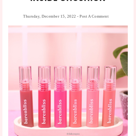
Thursday, December 15, 2022
-
Post A Comment