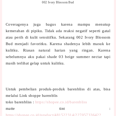
002 Ivory Blossom Bud
Coveragenya juga bagus karena mampu menutup
kemerahan di pipiku. Tidak ada reaksi negatif seperti gatal
atau perih di kulit sensitifku. Sekarang 002 Ivory Blossom
Bud menjadi favoritku. Karena shadenya lebih masuk ke
kulitku. Riasan natural harian yang ringan. Karena
sebelumnya aku pakai shade 03 beige summer nectar tapi
masih terlihat gelap untuk kulitku.
Untuk pembelian produk-produk barenbliss di atas, bisa
melalui Link shoppe barenblis
toko barenbliss :
https://shopee.co.id/barenbliss
matte tint :
https://shopee.co.id/product/481522314/22705733642?