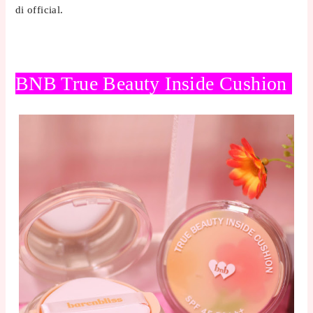
di official.
BNB True Beauty Inside Cushion