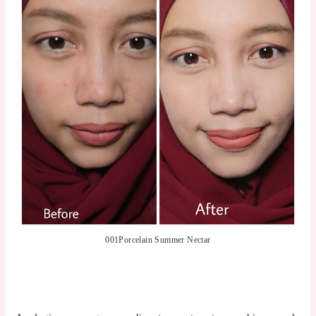
001Porcelain Summer Nectar