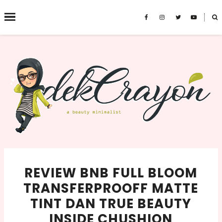
˟
SEARCH THIS BLOG
REVIEW BNB FULL BLOOM
TRANSFERPROOFF MATTE
TINT DAN TRUE BEAUTY
INSIDE CHUSHION