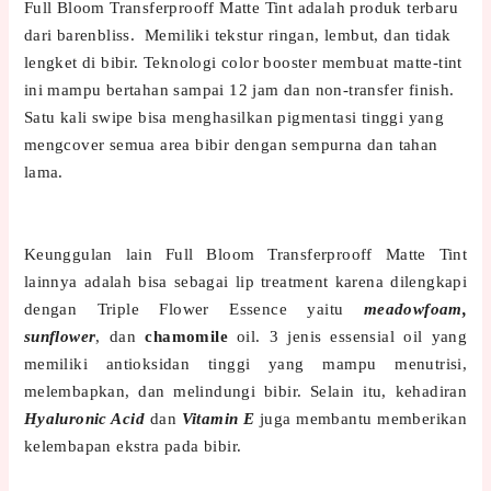
Full Bloom Transferprooff Matte Tint adalah produk terbaru
dari barenbliss. Memiliki tekstur ringan, lembut, dan tidak
lengket di bibir. Teknologi color booster membuat matte-tint
ini mampu bertahan sampai 12 jam dan non-transfer finish.
Satu kali swipe bisa menghasilkan pigmentasi tinggi yang
mengcover semua area bibir dengan sempurna dan tahan
lama.
Keunggulan lain Full Bloom Transferprooff Matte Tint
lainnya adalah bisa sebagai lip treatment karena dilengkapi
dengan Triple Flower Essence yaitu
meadowfoam,
sunflower
, dan
chamomile
oil. 3 jenis essensial oil yang
memiliki antioksidan tinggi yang mampu menutrisi,
melembapkan, dan melindungi bibir. Selain itu, kehadiran
Hyaluronic Acid
dan
Vitamin E
juga membantu memberikan
kelembapan ekstra pada bibir.