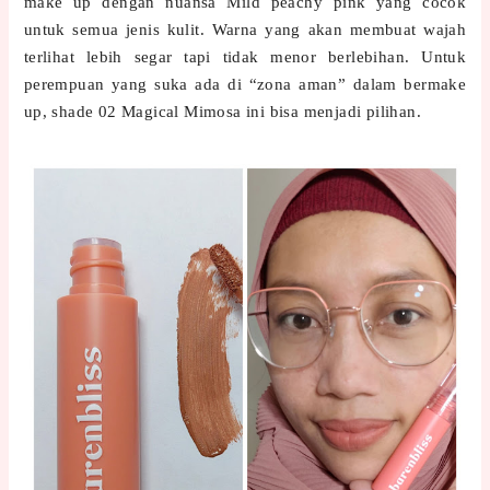
make up dengan nuansa Mild peachy pink yang cocok
untuk semua jenis kulit. Warna yang akan membuat wajah
terlihat lebih segar tapi tidak menor berlebihan. Untuk
perempuan yang suka ada di “zona aman” dalam bermake
up, shade 02 Magical Mimosa ini bisa menjadi pilihan.