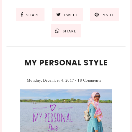
SHARE
TWEET
PIN IT
SHARE
MY PERSONAL STYLE
Monday, December 4, 2017
-
18 Comments