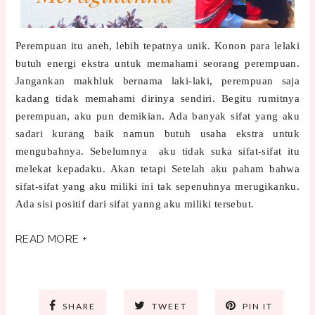
Perempuan itu aneh, lebih tepatnya unik. Konon para lelaki
butuh energi ekstra untuk memahami seorang perempuan.
Jangankan makhluk bernama laki-laki, perempuan saja
kadang tidak memahami dirinya sendiri. Begitu rumitnya
perempuan, aku pun demikian. Ada banyak sifat yang aku
sadari kurang baik namun butuh usaha ekstra untuk
mengubahnya. Sebelumnya aku tidak suka sifat-sifat itu
melekat kepadaku. Akan tetapi Setelah aku paham bahwa
sifat-sifat yang aku miliki ini tak sepenuhnya merugikanku.
Ada sisi positif dari sifat yanng aku miliki tersebut.
READ MORE +
SHARE
TWEET
PIN IT