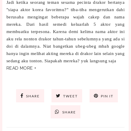
Jadi ketika seorang teman sesama pecinta drakor bertanya
"siapa aktor korea favoritmu?" tiba-tiba mengerutkan dahi
berusaha mengingat beberapa wajah cakep dan nama
mereka. Dari hasil semedi keluarlah 5 aktor yang
membuatku terpesona. Karena demi kelima nama aktor ini
aku rela nonton drakor tahun-tahun sebelumnya yang ada si
doi di dalamnya. Niat bangetkan ubeg-ubeg mbah google
hanya ingin melihat akting mereka di drakor lain selain yang
sedang aku tonton. Siapakah mereka? yuk langsung saja
READ MORE +
SHARE
TWEET
PIN IT
SHARE