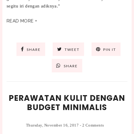
segitu iri dengan adiknya."
READ MORE +
SHARE
TWEET
PIN IT
SHARE
PERAWATAN KULIT DENGAN
BUDGET MINIMALIS
Thursday, November 16, 2017
-
2 Comments