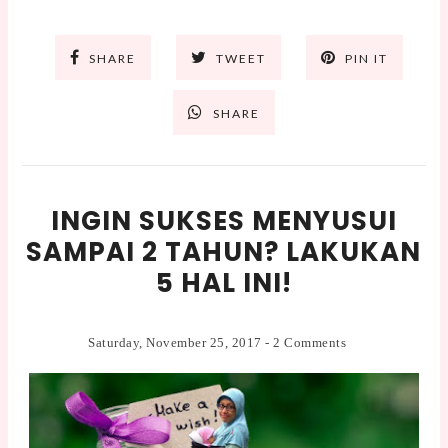
SHARE
TWEET
PIN IT
SHARE
INGIN SUKSES MENYUSUI
SAMPAI 2 TAHUN? LAKUKAN
5 HAL INI!
Saturday, November 25, 2017
-
2 Comments