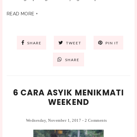
READ MORE +
SHARE
TWEET
PIN IT
SHARE
6 CARA ASYIK MENIKMATI
WEEKEND
Wednesday, November 1, 2017
-
2 Comments