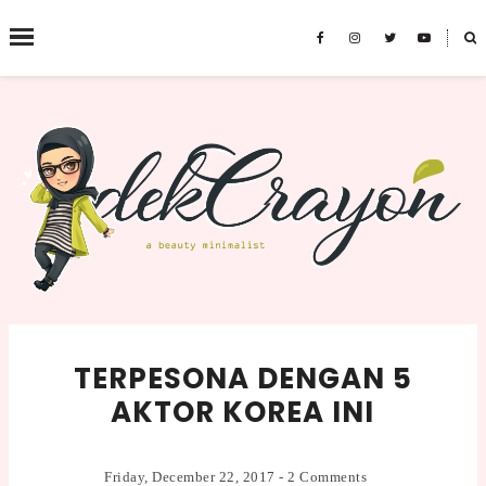
˟
SEARCH THIS BLOG
TERPESONA DENGAN 5
AKTOR KOREA INI
Friday, December 22, 2017
-
2 Comments