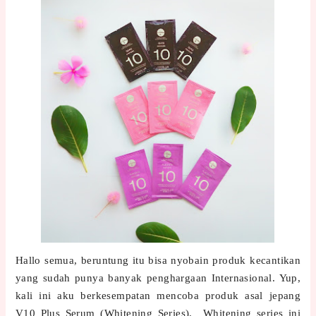
Hallo semua, beruntung itu bisa nyobain produk kecantikan
yang sudah punya banyak penghargaan Internasional. Yup,
kali ini aku berkesempatan mencoba produk asal jepang
V10 Plus Serum (Whitening Series). Whitening series ini