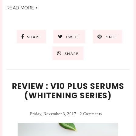
READ MORE +
SHARE
TWEET
PIN IT
SHARE
REVIEW : V10 PLUS SERUMS
(WHITENING SERIES)
Friday, November 3, 2017
-
2 Comments