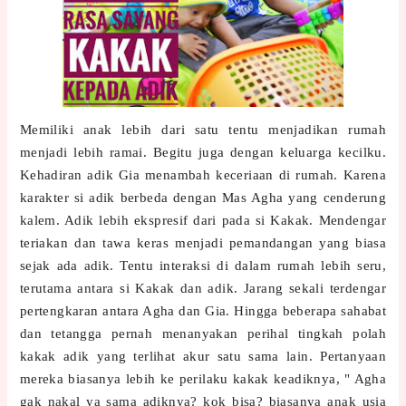
Memiliki anak lebih dari satu tentu menjadikan rumah
menjadi lebih ramai. Begitu juga dengan keluarga kecilku.
Kehadiran adik Gia menambah keceriaan di rumah. Karena
karakter si adik berbeda dengan Mas Agha yang cenderung
kalem. Adik lebih ekspresif dari pada si Kakak. Mendengar
teriakan dan tawa keras menjadi pemandangan yang biasa
sejak ada adik. Tentu interaksi di dalam rumah lebih seru,
terutama antara si Kakak dan adik. Jarang sekali terdengar
pertengkaran antara Agha dan Gia. Hingga beberapa sahabat
dan tetangga pernah menanyakan perihal tingkah polah
kakak adik yang terlihat akur satu sama lain. Pertanyaan
mereka biasanya lebih ke perilaku kakak keadiknya, " Agha
gak nakal ya sama adiknya? kok bisa? biasanya anak usia