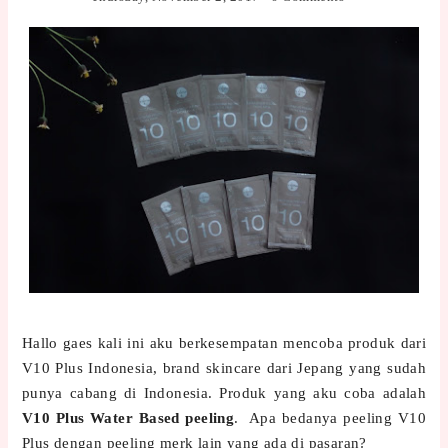
Hallo gaes kali ini aku berkesempatan mencoba produk dari
V10 Plus Indonesia, brand skincare dari Jepang yang sudah
punya cabang di Indonesia. Produk yang aku coba adalah
V10 Plus Water Based peeling
. Apa bedanya peeling V10
Plus dengan peeling merk lain yang ada di pasaran?