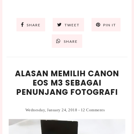
SHARE
TWEET
PIN IT
SHARE
ALASAN MEMILIH CANON
EOS M3 SEBAGAI
PENUNJANG FOTOGRAFI
Wednesday, January 24, 2018
-
12 Comments