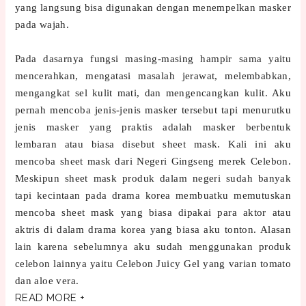
yang langsung bisa digunakan dengan menempelkan masker
pada wajah.
Pada dasarnya fungsi masing-masing hampir sama yaitu
mencerahkan, mengatasi masalah jerawat, melembabkan,
mengangkat sel kulit mati, dan mengencangkan kulit. Aku
pernah mencoba jenis-jenis masker tersebut tapi menurutku
jenis masker yang praktis adalah masker berbentuk
lembaran atau biasa disebut sheet mask. Kali ini aku
mencoba sheet mask dari Negeri Gingseng merek Celebon.
Meskipun sheet mask produk dalam negeri sudah banyak
tapi kecintaan pada drama korea membuatku memutuskan
mencoba sheet mask yang biasa dipakai para aktor atau
aktris di dalam drama korea yang biasa aku tonton. Alasan
lain karena sebelumnya aku sudah menggunakan produk
celebon lainnya yaitu Celebon Juicy Gel yang varian tomato
dan aloe vera.
READ MORE +