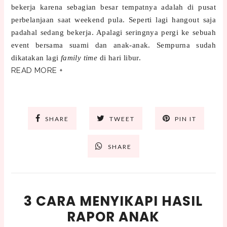
bekerja karena sebagian besar tempatnya adalah di pusat
perbelanjaan saat weekend pula. Seperti lagi hangout saja
padahal sedang bekerja. Apalagi seringnya pergi ke sebuah
event bersama suami dan anak-anak. Sempurna sudah
dikatakan lagi
family time
di hari libur.
READ MORE +
SHARE
TWEET
PIN IT
SHARE
3 CARA MENYIKAPI HASIL
RAPOR ANAK