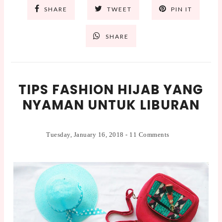
SHARE
TWEET
PIN IT
SHARE
TIPS FASHION HIJAB YANG
NYAMAN UNTUK LIBURAN
Tuesday, January 16, 2018
-
11 Comments