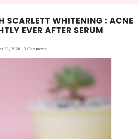
 SCARLETT WHITENING : ACNE
HTLY EVER AFTER SERUM
ust 28, 2020
-
3 Comments