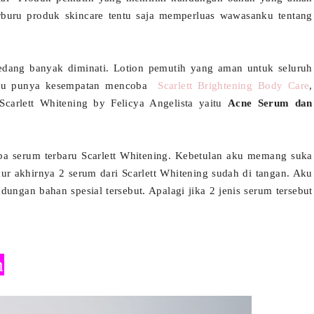
rburu produk skincare tentu saja memperluas wawasanku tentang
sedang banyak diminati. Lotion pemutih yang aman untuk seluruh
 aku punya kesempatan mencoba
Scarlett Brightening Body Care
,
Scarlett Whitening by Felicya Angelista yaitu
Acne Serum dan
oba serum terbaru Scarlett Whitening. Kebetulan aku memang suka
ur akhirnya 2 serum dari Scarlett Whitening sudah di tangan. Aku
ungan bahan spesial tersebut. Apalagi jika 2 jenis serum tersebut
m