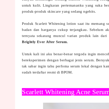
untuk kulit. Lingkaran pertemananku yang suka be
produk-produk skincare yang sedang ngehits.
Produk Scarlett Whitening lotion saat itu memang 
badan dan harganya cukup terjangkau. Sebelum
ternyata sekarang muncul varian produk lain dari 
Brightly Ever After Serum.
Untuk kali ini aku benar-benar tergoda ingin menc
bereksperimen dengan berbagai jenis serum. Bersyuk
tak sabar ingin tahu perfoma serum lokal dengan kand
sudah terdaftar resmi di BPOM.
Scarlett Whitening Acne Seru