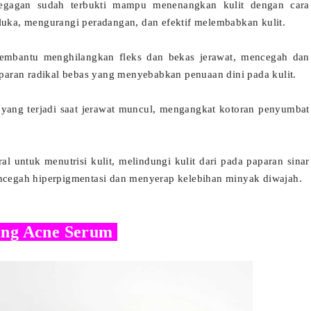
 pegagan sudah terbukti mampu menenangkan kulit dengan cara
ka, mengurangi peradangan, dan efektif melembabkan kulit.
embantu menghilangkan fleks dan bekas jerawat, mencegah dan
paparan radikal bebas yang menyebabkan penuaan dini pada kulit.
yang terjadi saat jerawat muncul, mengangkat kotoran penyumbat
 untuk menutrisi kulit, melindungi kulit dari pada paparan sinar
encegah hiperpigmentasi dan menyerap kelebihan minyak diwajah.
ning Acne Serum