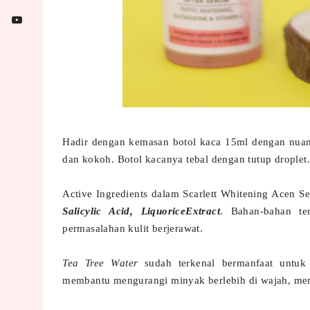
Hadir dengan kemasan botol kaca 15ml dengan nuan
dan kokoh. Botol kacanya tebal dengan tutup drople
Active Ingredients dalam Scarlett Whitening Acen S
Salicylic Acid, LiquoriceExtract
. Bahan-bahan te
permasalahan kulit berjerawat.
Tea Tree Water
sudah terkenal bermanfaat untuk 
membantu mengurangi minyak berlebih di wajah, men