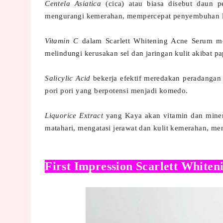
Centela Asiatica
(cica) atau biasa disebut daun
mengurangi kemerahan, mempercepat penyembuhan lu
Vitamin C
dalam Scarlett Whitening Acne Serum m
melindungi kerusakan sel dan jaringan kulit akibat 
Salicylic Acid
bekerja efektif meredakan peradangan 
pori pori yang berpotensi menjadi komedo.
Liquorice Extract
yang Kaya akan vitamin dan mineral
matahari, mengatasi jerawat dan kulit kemerahan, m
First Impression Scarlett White