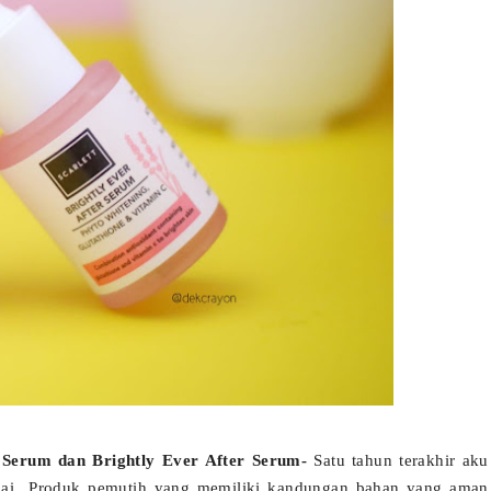
 Serum dan Brightly Ever After Serum-
Satu tahun terakhir aku
agai Produk pemutih yang memiliki kandungan bahan yang aman