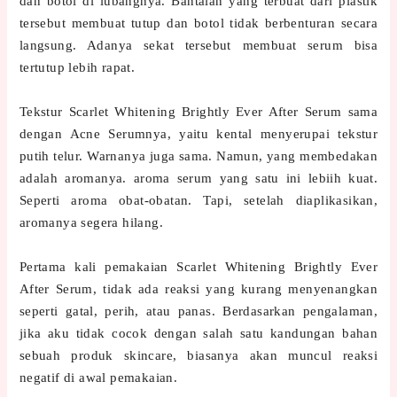
dan botol di lubangnya. Bantalan yang terbuat dari plastik
tersebut membuat tutup dan botol tidak berbenturan secara
langsung. Adanya sekat tersebut membuat serum bisa
tertutup lebih rapat.
Tekstur Scarlet Whitening Brightly Ever After Serum sama
dengan Acne Serumnya, yaitu kental menyerupai tekstur
putih telur. Warnanya juga sama. Namun, yang membedakan
adalah aromanya. aroma serum yang satu ini lebiih kuat.
Seperti aroma obat-obatan. Tapi, setelah diaplikasikan,
aromanya segera hilang.
Pertama kali pemakaian Scarlet Whitening Brightly Ever
After Serum, tidak ada reaksi yang kurang menyenangkan
seperti gatal, perih, atau panas. Berdasarkan pengalaman,
jika aku tidak cocok dengan salah satu kandungan bahan
sebuah produk skincare, biasanya akan muncul reaksi
negatif di awal pemakaian.