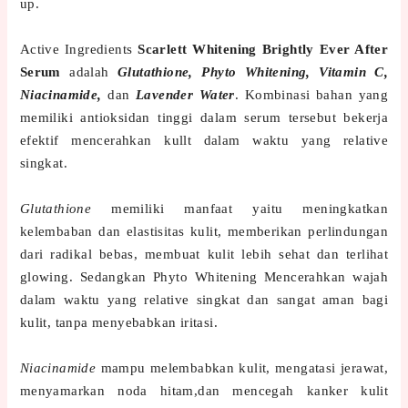
up.
Active Ingredients
Scarlett Whitening Brightly Ever After
Serum
adalah
Glutathione, Phyto Whitening, Vitamin C,
Niacinamide,
dan
Lavender Water
. Kombinasi bahan yang
memiliki antioksidan tinggi dalam serum tersebut bekerja
efektif mencerahkan kullt dalam waktu yang relative
singkat.
Glutathione
memiliki manfaat yaitu meningkatkan
kelembaban dan elastisitas kulit, memberikan perlindungan
dari radikal bebas, membuat kulit lebih sehat dan terlihat
glowing. Sedangkan Phyto Whitening Mencerahkan wajah
dalam waktu yang relative singkat dan sangat aman bagi
kulit, tanpa menyebabkan iritasi.
Niacinamide
mampu melembabkan kulit, mengatasi jerawat,
menyamarkan noda hitam,dan mencegah kanker kulit