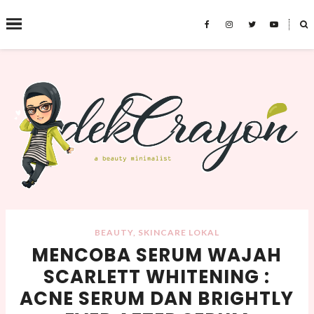
˟
SEARCH THIS BLOG
BEAUTY
,
SKINCARE LOKAL
MENCOBA SERUM WAJAH
SCARLETT WHITENING :
ACNE SERUM DAN BRIGHTLY