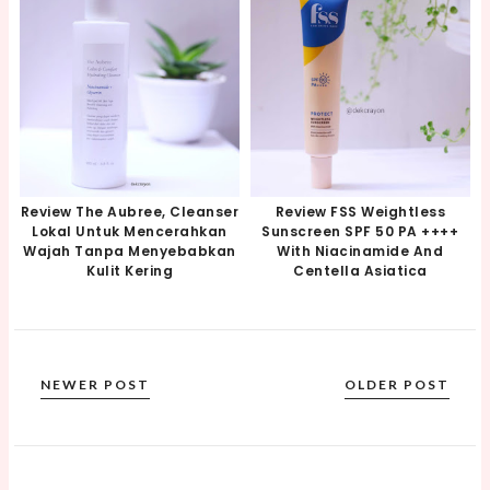
Review The Aubree, Cleanser
Review FSS Weightless
Lokal Untuk Mencerahkan
Sunscreen SPF 50 PA ++++
Wajah Tanpa Menyebabkan
With Niacinamide And
Kulit Kering
Centella Asiatica
NEWER POST
OLDER POST