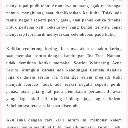
menyerupai putih telur. Aromanya memang agak menyengat
namun menghilang saat diaplikasikan ke kulit. Tidak ada
reaksi negatif seperti perih, gatal, atau panas ketika dipakai
untuk pertama kali. Teksturnya yang kental ternyata cepat
menyerap tapi masih menyisakan kelembaban pada kulit.
Kulitku cenderung kering, biasanya akan semakin kering
saat memakai serum dengan kandungan Tea Tree. Namun,
tidak demikian ketika memakai Scarlet Whitening Acne
Serum. Mungkin karena ada kandungan Centela Asiatica
juga di dalam serum ini. Sehingga selain menjadi kulit
menjadi lembab, tidak ada reaksi negatif seperti perih,
panas, atau gatal-gatal pada pemakaian pertama. Jerawat
yang lagi aktif di ujung hidung juga agak kalem.
Sebelumnya terasa sakit saat disentuh.
Aku suka dengan cara kerja serum ini. membuat kalem
jerawat tanpa membuat kulit menjadi semakin kering. Jadi,