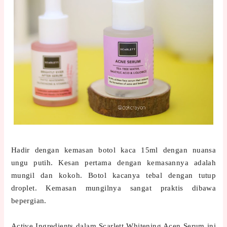
Hadir dengan kemasan botol kaca 15ml dengan nuansa
ungu putih. Kesan pertama dengan kemasannya adalah
mungil dan kokoh. Botol kacanya tebal dengan tutup
droplet. Kemasan mungilnya sangat praktis dibawa
bepergian.
Active Ingredients dalam Scarlett Whitening Acen Serum ini