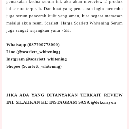
pemakaian kedua serum ini, aku akan mereview 2 produk
ini secara terpisah. Dan buat yang penasaran ingin mencoba
juga serum pencerah kulit yang aman, bisa segera memesan
melalui akun resmi Scarlett. Harga Scarlett Whitening Serum
juga sangat terjangkau yaitu 75K.
Whatsapp (087700773000)
Line (@scarlett_whitening)
Instgram @scarlett_whitening
Shopee (Scarlett_whitening)
JIKA ADA YANG DITANYAKAN TERKAIT REVIEW
INI, SILAHKAN KE INSTAGRAM SAYA @dekcrayon