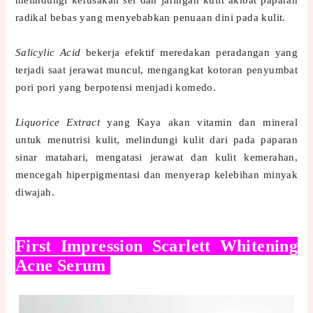
melindungi kerusakan sel dan jaringan kulit akibat paparan
radikal bebas yang menyebabkan penuaan dini pada kulit.
Salicylic Acid
bekerja efektif meredakan peradangan yang
terjadi saat jerawat muncul, mengangkat kotoran penyumbat
pori pori yang berpotensi menjadi komedo.
Liquorice Extract
yang Kaya akan vitamin dan mineral
untuk menutrisi kulit, melindungi kulit dari pada paparan
sinar matahari, mengatasi jerawat dan kulit kemerahan,
mencegah hiperpigmentasi dan menyerap kelebihan minyak
diwajah.
First Impression Scarlett Whitening
Acne Serum