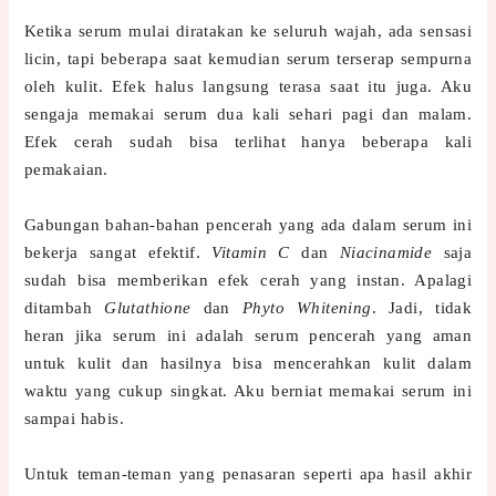
Ketika serum mulai diratakan ke seluruh wajah, ada sensasi
licin, tapi beberapa saat kemudian serum terserap sempurna
oleh kulit. Efek halus langsung terasa saat itu juga. Aku
sengaja memakai serum dua kali sehari pagi dan malam.
Efek cerah sudah bisa terlihat hanya beberapa kali
pemakaian.
Gabungan bahan-bahan pencerah yang ada dalam serum ini
bekerja sangat efektif.
Vitamin C
dan
Niacinamide
saja
sudah bisa memberikan efek cerah yang instan. Apalagi
ditambah
Glutathione
dan
Phyto Whitening
. Jadi, tidak
heran jika serum ini adalah serum pencerah yang aman
untuk kulit dan hasilnya bisa mencerahkan kulit dalam
waktu yang cukup singkat. Aku berniat memakai serum ini
sampai habis.
Untuk teman-teman yang penasaran seperti apa hasil akhir