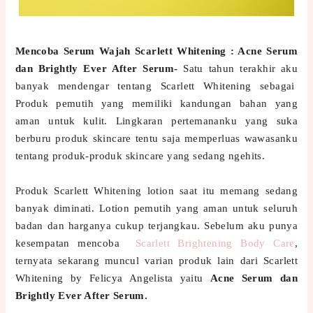
Mencoba Serum Wajah Scarlett Whitening : Acne Serum
dan Brightly Ever After Serum-
Satu tahun terakhir aku
banyak mendengar tentang Scarlett Whitening sebagai
Produk pemutih yang memiliki kandungan bahan yang
aman untuk kulit. Lingkaran pertemananku yang suka
berburu produk skincare tentu saja memperluas wawasanku
tentang produk-produk skincare yang sedang ngehits.
Produk Scarlett Whitening lotion saat itu memang sedang
banyak diminati. Lotion pemutih yang aman untuk seluruh
badan dan harganya cukup terjangkau. Sebelum aku punya
kesempatan mencoba
Scarlett Brightening Body Care
,
ternyata sekarang muncul varian produk lain dari Scarlett
Whitening by Felicya Angelista yaitu
Acne Serum dan
Brightly Ever After Serum.