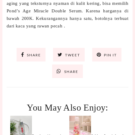
aging yang teksturnya nyaman di kulit kering, bisa memilih
Pond’s Age Miracle Double Serum. Karena harganya di
bawah 200K. Kekurangannya hanya satu, botolnya terbuat
dari kaca yang rawan pecah .
SHARE
TWEET
PIN IT
SHARE
You May Also Enjoy: