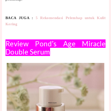
BACA JUGA :
5 Rekomendasi Pelembap untuk Kulit
Kering
Review Pond’s Age Miracle
Double Serum