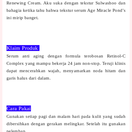
Renewing Cream. Aku suka dengan tekstur Sulwashoo dan
bahagia ketika tahu bahwa tekstur serum Age Miracle Pond’s
ini mirip banget.
Klaim Produk
Serum anti aging dengan formula terobosan Retinol-C
Complex yang mampu bekerja 24 jam non-stop. Teruji klinis
dapat mencerahkan wajah, menyamarkan noda hitam dan
garis halus dari dalam.
Cara Pakai
Gunakan setiap pagi dan malam hari pada kulit yang sudah
dibersihkan dengan gerakan melingkar. Setelah itu gunakan
pelembap.