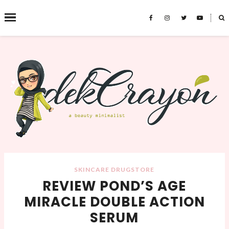
˟
SEARCH THIS BLOG
SKINCARE DRUGSTORE
REVIEW POND’S AGE
MIRACLE DOUBLE ACTION
SERUM