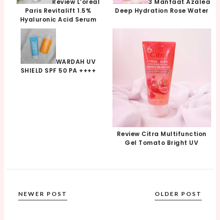
Review L’oreal
3 Manfaat Azalea
Paris Revitalift 1.5%
Deep Hydration Rose Water
Hyaluronic Acid Serum
WARDAH UV
SHIELD SPF 50 PA ++++
Review Citra Multifunction
Gel Tomato Bright UV
NEWER POST
OLDER POST