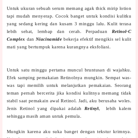
Untuk ukuran sebuah serum memang agak thick mirip lotion
tapi mudah menyerap. Cocok banget untuk kondisi kulitku
yang sedang kering dan kusam 3 minggu lalu. Kulit terasa
lebih sehat, lembap dan cerah. Perpaduan
Retinol-C
Complex
dan
Niacinamide
bekerja efektif mengikis sel kulit
mati yang bertumpuk karena kurangnya eksfoliasi.
Untuk satu minggu pertama muncul bruntusan di wajahku.
Efek samping pemakaian Retinolnya mungkin. Sempat was-
was tapi memilih untuk melanjutkan pemakaian. Seorang
teman pernah bercerita jika kondisi kulitnya memang tidak
stabil saat pemakain awal Retinol. Jadi, aku berusaha woles.
Jenis Retinol yang dipakai adalah
Retiny
l
, lebih kalem
sehingga masih aman untuk pemula.
Mungkin karena aku suka banget dengan tekstur krimnya.