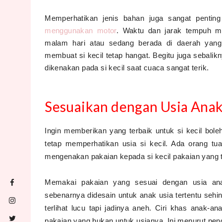
Memperhatikan jenis bahan juga sangat penting
menggunakan motor
. Waktu dan jarak tempuh me
malam hari atau sedang berada di daerah yang
membuat si kecil tetap hangat. Begitu juga sebali
dikenakan pada si kecil saat cuaca sangat terik.
Sesuaikan dengan Usia Ana
Ingin memberikan yang terbaik untuk si kecil bol
tetap memperhatikan usia si kecil. Ada orang tua
mengenakan pakaian kepada si kecil pakaian yang 
Memakai pakaian yang sesuai dengan usia ana
sebenarnya didesain untuk anak usia tertentu sehin
terlihat lucu tapi jadinya aneh. Ciri khas anak-
pakaian yang bukan untuk usianya. Ini menurut pen