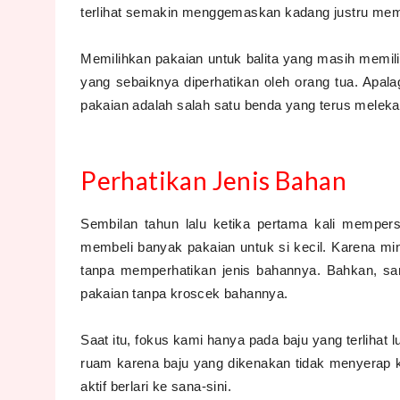
terlihat semakin menggemaskan kadang justru mem
Memilihkan pakaian untuk balita yang masih memilik
yang sebaiknya diperhatikan oleh orang tua. Apala
pakaian adalah salah satu benda yang terus meleka
Perhatikan Jenis Bahan
Sembilan tahun lalu ketika pertama kali memper
membeli banyak pakaian untuk si kecil. Karena mi
tanpa memperhatikan jenis bahannya. Bahkan, sa
pakaian tanpa kroscek bahannya.
Saat itu, fokus kami hanya pada baju yang terlihat l
ruam karena baju yang dikenakan tidak menyerap k
aktif berlari ke sana-sini.