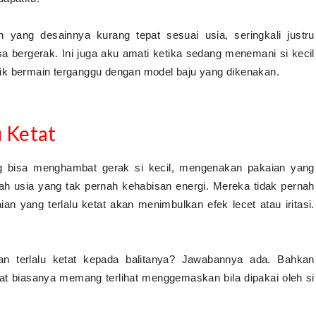
yang desainnya kurang tepat sesuai usia, seringkali justru
a bergerak. Ini juga aku amati ketika sedang menemani si kecil
ik bermain terganggu dengan model baju yang dikenakan.
u Ketat
ng bisa menghambat gerak si kecil, mengenakan pakaian yang
dalah usia yang tak pernah kehabisan energi. Mereka tidak pernah
aian yang terlalu ketat akan menimbulkan efek lecet atau iritasi.
 terlalu ketat kepada balitanya? Jawabannya ada. Bahkan
tat biasanya memang terlihat menggemaskan bila dipakai oleh si
.