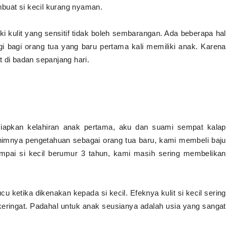
buat si kecil kurang nyaman.
i kulit yang sensitif tidak boleh sembarangan. Ada beberapa hal
gi bagi orang tua yang baru pertama kali memiliki anak. Karena
t di badan sepanjang hari.
siapkan kelahiran anak pertama, aku dan suami sempat kalap
nimnya pengetahuan sebagai orang tua baru, kami membeli baju
mpai si kecil berumur 3 tahun, kami masih sering membelikan
ucu ketika dikenakan kepada si kecil. Efeknya kulit si kecil sering
eringat. Padahal untuk anak seusianya adalah usia yang sangat