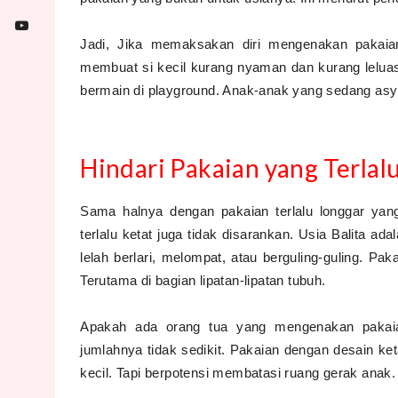
Jadi, Jika memaksakan diri mengenakan pakaian 
membuat si kecil kurang nyaman dan kurang leluas
bermain di playground. Anak-anak yang sedang asy
Hindari Pakaian yang Terlal
Sama halnya dengan pakaian terlalu longgar ya
terlalu ketat juga tidak disarankan. Usia Balita a
lelah berlari, melompat, atau berguling-guling. Pak
Terutama di bagian lipatan-lipatan tubuh.
Apakah ada orang tua yang mengenakan pakaian
jumlahnya tidak sedikit. Pakaian dengan desain ke
kecil. Tapi berpotensi membatasi ruang gerak anak