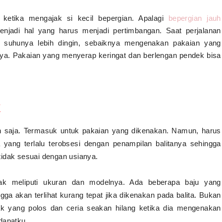
 ketika mengajak si kecil bepergian. Apalagi
bepergian jauh
njadi hal yang harus menjadi pertimbangan. Saat perjalanan
 suhunya lebih dingin, sebaiknya mengenakan pakaian yang
knya. Pakaian yang menyerap keringat dan berlengan pendek bisa
k
eh saja. Termasuk untuk pakaian yang dikenakan. Namun, harus
 yang terlalu terobsesi dengan penampilan balitanya sehingga
tidak sesuai dengan usianya.
k meliputi ukuran dan modelnya. Ada beberapa baju yang
gga akan terlihat kurang tepat jika dikenakan pada balita. Bukan
anak yang polos dan ceria seakan hilang ketika dia mengenakan
dapatku.