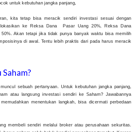
ocok untuk kebutuhan jangka panjang,
, kita tetap bisa meracik sendiri investasi sesuai dengan
 dialokasikan ke Reksa Dana Pasar Uang 20%, Reksa Dana
%. Akan tetapi jika tidak punya banyak waktu bisa memilih
sisinya di awal. Tentu lebih praktis dari pada harus meracik
u Saham?
muncul sebuah pertanyaan. Untuk kebutuhan jangka panjang,
ham atau langsung investasi sendiri ke Saham? Jawabannya
uk memudahkan menentukan langkah, bisa dicermati perbedaan
ung membeli sendiri melalui broker atau perusahaan sekuritas.