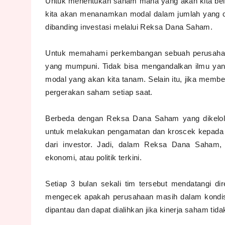
Untuk menentukan saham mana yang akan kita beli,
kita akan menanamkan modal dalam jumlah yang c
dibanding investasi melalui Reksa Dana Saham.
Untuk memahami perkembangan sebuah perusahaan y
yang mumpuni. Tidak bisa mengandalkan ilmu ya
modal yang akan kita tanam. Selain itu, jika mem
pergerakan saham setiap saat.
Berbeda dengan Reksa Dana Saham yang dikelola 
untuk melakukan pengamatan dan kroscek kepada 
dari investor. Jadi, dalam Reksa Dana Saham, i
ekonomi, atau politik terkini.
Setiap 3 bulan sekali tim tersebut mendatangi di
mengecek apakah perusahaan masih dalam kondis
dipantau dan dapat dialihkan jika kinerja saham tid