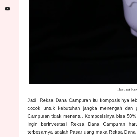
Ilustrasi Re
Jadi, Reksa Dana Campuran itu komposisinya lebi
cocok untuk kebutuhan jangka menengah dan 
Campuran tidak menentu. Komposisinya bisa 50% 
ingin berinvestasi Reksa Dana Campuran haru
terbesarnya adalah Pasar uang maka Reksa Dana 