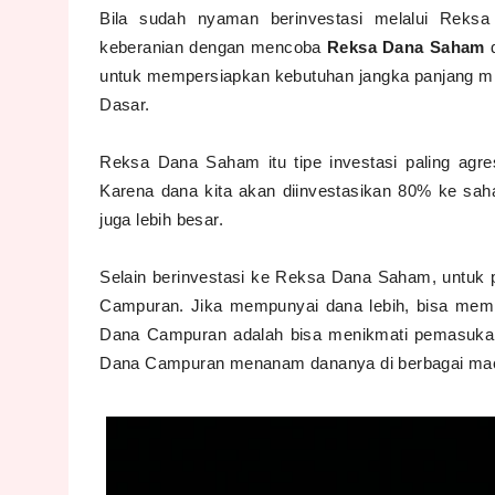
Bila sudah nyaman berinvestasi melalui Reks
keberanian dengan mencoba
Reksa Dana Saham
untuk mempersiapkan kebutuhan jangka panjang mis
Dasar.
Reksa Dana Saham itu tipe investasi paling agr
Karena dana kita akan diinvestasikan 80% ke saha
juga lebih besar.
Selain berinvestasi ke Reksa Dana Saham, untuk
Campuran. Jika mempunyai dana lebih, bisa mem
Dana Campuran adalah bisa menikmati pemasukan
Dana Campuran menanam dananya di berbagai macam