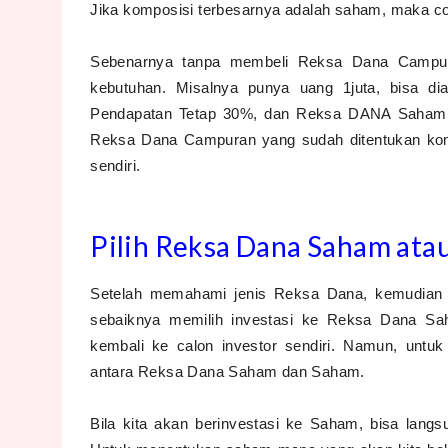
Jika komposisi terbesarnya adalah saham, maka c
Sebenarnya tanpa membeli Reksa Dana Campuran
kebutuhan. Misalnya punya uang 1juta, bisa
Pendapatan Tetap 30%, dan Reksa DANA Saham 50
Reksa Dana Campuran yang sudah ditentukan kompo
sendiri.
Pilih Reksa Dana Saham ata
Setelah memahami jenis Reksa Dana, kemudian 
sebaiknya memilih investasi ke Reksa Dana Sa
kembali ke calon investor sendiri. Namun, unt
antara Reksa Dana Saham dan Saham.
Bila kita akan berinvestasi ke Saham, bisa langs