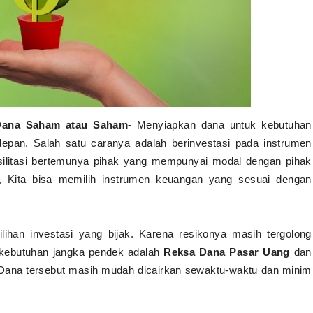
a Dana Saham atau Saham-
Menyiapkan dana untuk kebutuhan
epan. Salah satu caranya adalah berinvestasi pada instrumen
silitasi bertemunya pihak yang mempunyai modal dengan pihak
 Kita bisa memilih instrumen keuangan yang sesuai dengan
ihan investasi yang bijak. Karena resikonya masih tergolong
k kebutuhan jangka pendek adalah
Reksa Dana Pasar Uang
dan
Dana tersebut masih mudah dicairkan sewaktu-waktu dan minim