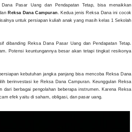
a Dana Pasar Uang dan Pendapatan Tetap, bisa menaikkan
dan
Reksa Dana Campuran
. Kedua jenis Reksa Dana ini cocok
alnya untuk persiapan kuliah anak yang masih kelas 1 Sekolah
esif dibanding Reksa Dana Pasar Uang dan Pendapatan Tetap.
m. Potensi keuntungannya besar akan tetapi tingkat resikonya
 persiapan kebutuhan jangka panjang bisa mencoba Reksa Dana
ilih berinvestasi ke Reksa Dana Campuran. Keunggulan Reksa
 dari berbagai pengolahan beberapa instrumen. Karena Reksa
 efek yaitu di saham, obligasi, dan pasar uang.