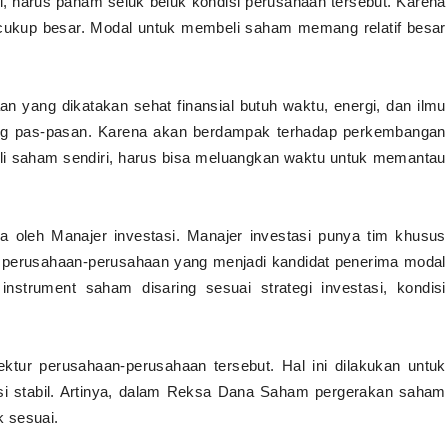
 harus paham seluk beluk kondisi perusahaan tersebut. Karena
ukup besar. Modal untuk membeli saham memang relatif besar
ang dikatakan sehat finansial butuh waktu, energi, dan ilmu
ng pas-pasan. Karena akan berdampak terhadap perkembangan
beli saham sendiri, harus bisa meluangkan waktu untuk memantau
oleh Manajer investasi. Manajer investasi punya tim khusus
perusahaan-perusahaan yang menjadi kandidat penerima modal
nstrument saham disaring sesuai strategi investasi, kondisi
rektur perusahaan-perusahaan tersebut. Hal ini dilakukan untuk
i stabil. Artinya, dalam Reksa Dana Saham pergerakan saham
ak sesuai.