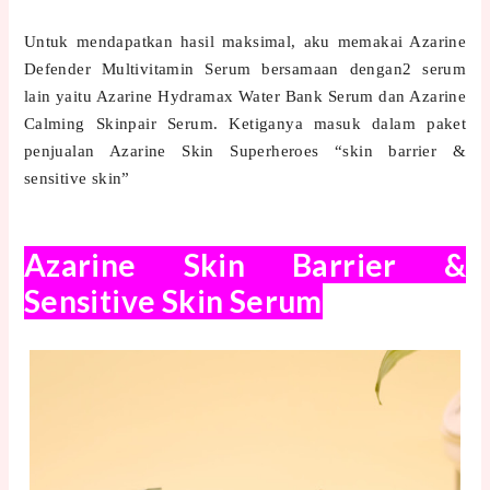
Untuk mendapatkan hasil maksimal, aku memakai Azarine
Defender Multivitamin Serum bersamaan dengan2 serum
lain yaitu Azarine Hydramax Water Bank Serum dan Azarine
Calming Skinpair Serum. Ketiganya masuk dalam paket
penjualan Azarine Skin Superheroes “skin barrier &
sensitive skin”
Azarine Skin Barrier &
Sensitive Skin Serum