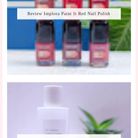
Review Implora Paint It Red Nail Polish