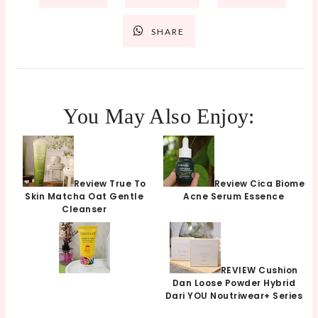
SHARE
You May Also Enjoy:
Review True To
Review Cica Biome
Skin Matcha Oat Gentle
Acne Serum Essence
Cleanser
REVIEW Cushion
Dan Loose Powder Hybrid
Dari YOU Noutriwear+ Series