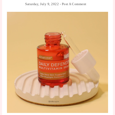
Saturday, July 9, 2022
-
Post A Comment