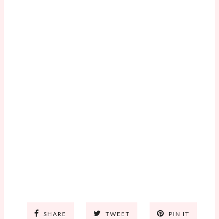
SHARE
TWEET
PIN IT