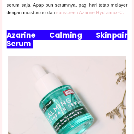
serum saja. Apap pun serumnya, pagi hari tetap melayer
dengan moisturizer dan
sunscreen Azarine Hydramax-C.
Azarine Calming Skinpair
Serum