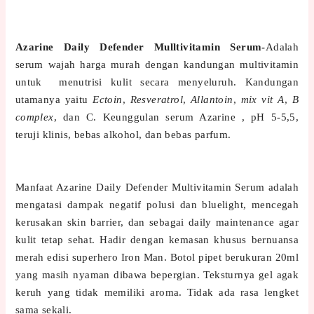
Azarine Daily Defender Mulltivitamin Serum-
Adalah
serum wajah harga murah dengan kandungan multivitamin
untuk menutrisi kulit secara menyeluruh. Kandungan
utamanya yaitu
Ectoin
,
Resveratrol
,
Allantoin
,
mix vit A
,
B
complex
, dan C. Keunggulan serum Azarine , pH 5-5,5,
teruji klinis, bebas alkohol, dan bebas parfum.
Manfaat Azarine Daily Defender Multivitamin Serum adalah
mengatasi dampak negatif polusi dan bluelight, mencegah
kerusakan skin barrier, dan sebagai daily maintenance agar
kulit tetap sehat. Hadir dengan kemasan khusus bernuansa
merah edisi superhero Iron Man. Botol pipet berukuran 20ml
yang masih nyaman dibawa bepergian. Teksturnya gel agak
keruh yang tidak memiliki aroma. Tidak ada rasa lengket
sama sekali.