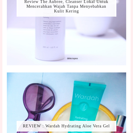
Review The Aubree, Cleanser Lokal Untuk
Mencerahkan Wajah Tanpa Menyebabkan
Kulit Kering
REVIEW : Wardah Hydrating Aloe Vera Gel