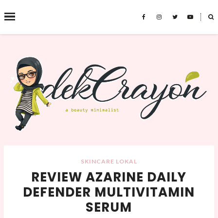
˟
SEARCH THIS BLOG
SKINCARE LOKAL
REVIEW AZARINE DAILY
DEFENDER MULTIVITAMIN
SERUM