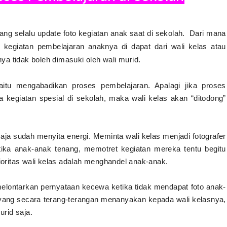
ang selalu update foto kegiatan anak saat di sekolah. Dari mana
 kegiatan pembelajaran anaknya di dapat dari wali kelas atau
 tidak boleh dimasuki oleh wali murid.
itu mengabadikan proses pembelajaran. Apalagi jika proses
a kegiatan spesial di sekolah, maka wali kelas akan “ditodong”
aja sudah menyita energi. Meminta wali kelas menjadi fotografer
ika anak-anak tenang, memotret kegiatan mereka tentu begitu
rioritas wali kelas adalah menghandel anak-anak.
lontarkan pernyataan kecewa ketika tidak mendapat foto anak-
yang secara terang-terangan menanyakan kepada wali kelasnya,
urid saja.