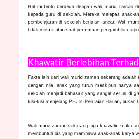
Hal ini tentu berbeda dengan wali murid zaman
kepada guru di sekolah. Mereka melepas anak-a
pembelajaran di sekolah berjalan lancar. Wali mur
tidak masuk atau saat pertemuan pengambilan rapo
Khawatir Berlebihan Terha
Fakta lain dari wali murid zaman sekarang adalah
dengan nilai anak yang turun meskipun hanya sat
sekolah menjadi bahasan yang sangat serius di gr
kisi-kisi menjelang PH. Ini Penilaian Harian, buka
Wali murid zaman sekarang juga khawatir ketika a
membuntuti bis yang membawa anak-anak karya wis