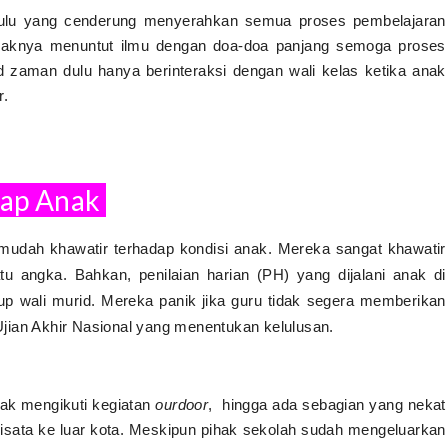
 dulu yang cenderung menyerahkan semua proses pembelajaran
naknya menuntut ilmu dengan doa-doa panjang semoga proses
id zaman dulu hanya berinteraksi dengan wali kelas ketika anak
r.
dap Anak
 mudah khawatir terhadap kondisi anak. Mereka sangat khawatir
u angka. Bahkan, penilaian harian (PH) yang dijalani anak di
up wali murid. Mereka panik jika guru tidak segera memberikan
n Ujian Akhir Nasional yang menentukan kelulusan.
nak mengikuti kegiatan
ourdoor
, hingga ada sebagian yang nekat
ata ke luar kota. Meskipun pihak sekolah sudah mengeluarkan