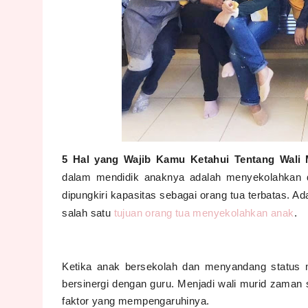
5 Hal yang Wajib Kamu Ketahui Tentang Wali
dalam mendidik anaknya adalah menyekolahkan d
dipungkiri kapasitas sebagai orang tua terbatas. Ada
salah satu
tujuan orang tua menyekolahkan anak
.
Ketika anak bersekolah dan menyandang status m
bersinergi dengan guru. Menjadi wali murid zaman
faktor yang mempengaruhinya.