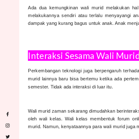
Ada dua kemungkinan wali murid melakukan hal
melakukannya sendiri atau terlalu menyayangi a
dampak yang kurang bagus untuk anak. Anak menjad
Interaksi Sesama Wali Muri
Perkembangan teknologi juga berpengaruh terhadap
murid lainnya baru bisa bertemu ketika ada pertem
semester. Tidak ada interaksi di luar itu.
Wali murid zaman sekarang dimudahkan berinterak
oleh wali kelas. Wali kelas membentuk forum on
murid. Namun, kenyataannya para wali murid juga m