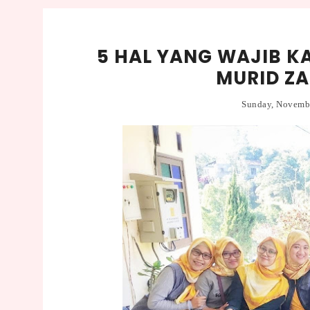
5 HAL YANG WAJIB K
MURID Z
Sunday, Novemb