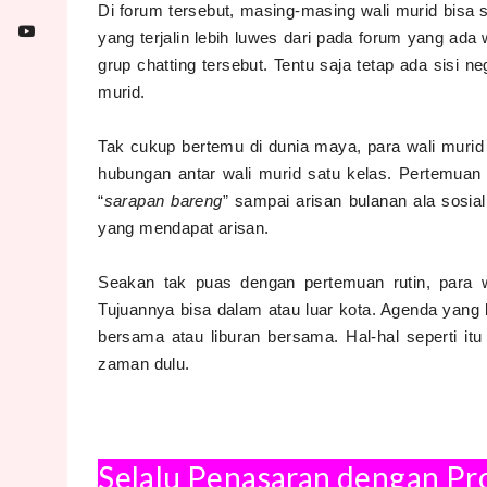
Di forum tersebut, masing-masing wali murid bisa 
yang terjalin lebih luwes dari pada forum yang ada
grup chatting tersebut. Tentu saja tetap ada sisi ne
murid.
Tak cukup bertemu di dunia maya, para wali muri
hubungan antar wali murid satu kelas. Pertemuan
“
sarapan bareng
” sampai arisan bulanan ala sosia
yang mendapat arisan.
Seakan tak puas dengan pertemuan rutin, para 
Tujuannya bisa dalam atau luar kota. Agenda yang
bersama atau liburan bersama. Hal-hal seperti itu 
zaman dulu.
Selalu Penasaran dengan Pr