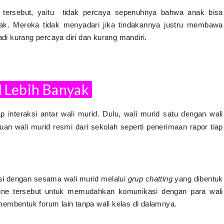
 tersebut, yaitu tidak percaya sepenuhnya bahwa anak bisa
nak. Mereka tidak menyadari jika tindakannya justru membawa
i kurang percaya diri dan kurang mandiri.
d Lebih Banyak
 interaksi antar wali murid. Dulu, wali murid satu dengan wali
uan wali murid resmi dari sekolah seperti penerimaan rapor tiap
si dengan sesama wali murid melalui
grup chatting
yang dibentuk
line tersebut untuk memudahkan komunikasi dengan para wali
embentuk forum lain tanpa wali kelas di dalamnya.