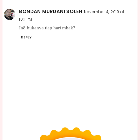
BONDAN MURDANI SOLEH
November 4, 2019 at
10:11 PM
In8 bukanya tiap hari mbak?
REPLY