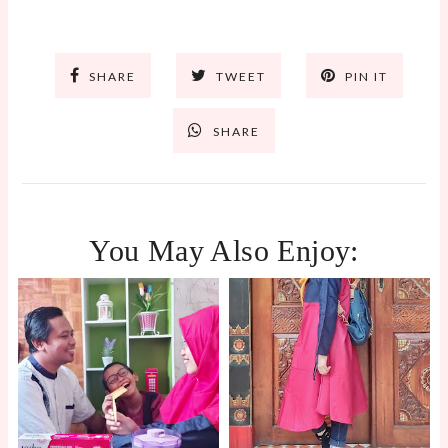
SHARE
TWEET
PIN IT
SHARE
You May Also Enjoy: