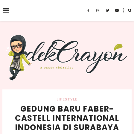
˟
SEARCH THIS BLOG
LIFESTYLE
GEDUNG BARU FABER-
CASTELL INTERNATIONAL
INDONESIA DI SURABAYA