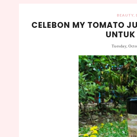
BEAUTY
,
CELEBON MY TOMATO JUI
UNTUK
Tuesday, Oct