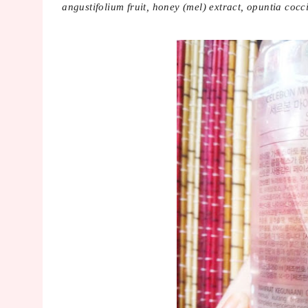
angustifolium fruit, honey (mel) extract, opuntia cocc