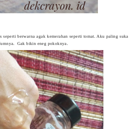
as seperti berwarna agak kemerahan seperti tomat. Aku paling suka
arfumnya. Gak bikin eneg pokoknya.