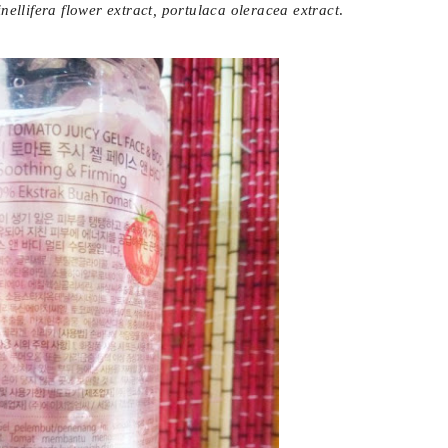
inellifera flower extract, portulaca oleracea extract
.