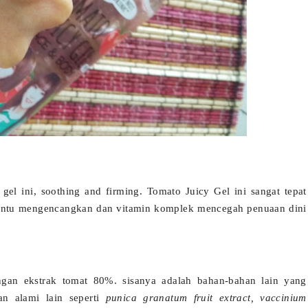
gel ini, soothing and firming. Tomato Juicy Gel ini sangat tepat
bantu mengencangkan dan vitamin komplek mencegah penuaan dini
an ekstrak tomat 80%. sisanya adalah bahan-bahan lain yang
an alami lain seperti
punica granatum fruit extract, vaccinium