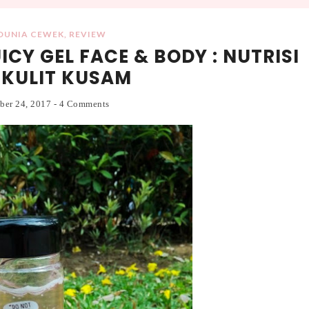
DUNIA CEWEK
,
REVIEW
CY GEL FACE & BODY : NUTRISI
 KULIT KUSAM
ober 24, 2017
-
4 Comments