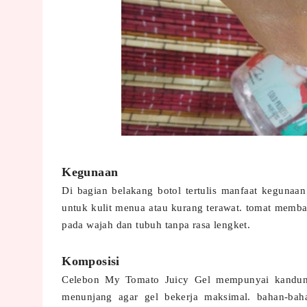
Kegunaan
Di bagian belakang botol tertulis manfaat kegunaan 
untuk kulit menua atau kurang terawat. tomat mem
pada wajah dan tubuh tanpa rasa lengket.
Komposisi
Celebon My Tomato Juicy Gel mempunyai kandung
menunjang agar gel bekerja maksimal. bahan-bah