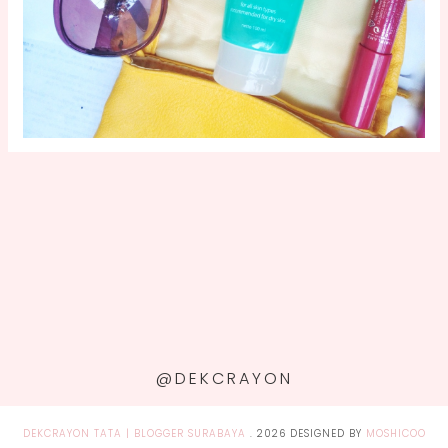
@DEKCRAYON
DEKCRAYON TATA | BLOGGER SURABAYA
.
2026
DESIGNED BY
MOSHICOO