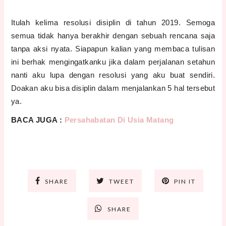
Itulah kelima resolusi disiplin di tahun 2019. Semoga
semua tidak hanya berakhir dengan sebuah rencana saja
tanpa aksi nyata. Siapapun kalian yang membaca tulisan
ini berhak mengingatkanku jika dalam perjalanan setahun
nanti aku lupa dengan resolusi yang aku buat sendiri.
Doakan aku bisa disiplin dalam menjalankan 5 hal tersebut
ya.
BACA JUGA :
Persahabatan Di Usia Matang
SHARE
TWEET
PIN IT
SHARE