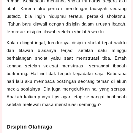
rumah. Kebiasaan menunda sholat ini harus segera aku
ubah. Karena aku pernah mendengar tausiyah seorang
ustadz, bila ingin hidupmu teratur, perbaiki sholatmu.
Tahun baru diawali dengan disiplin dalam urusan ibadah,
termasuk disiplin tilawah setelah sholat 5 waktu.
Kalau diingat-ingat, kendurnya disiplin sholat tepat waktu
dan tilawah biasanya terjadi setelah satu minggu
berhalangan sholat yaitu saat menstruasi tiba. Entah
kenapa setelah selesai menstruasi, semangat ibadah
berkurang. Hal ini tidak terjadi kepadaku saja. Beberapa
hari lalu aku membaca postingan seorang teman di akun
media sosialnya. Dia juga mengeluhkan hal yang serupa.
Apakah kalian punya tips agar tetap semangat beribadah
setelah melewati masa menstruasi seminggu?
Disiplin Olahraga