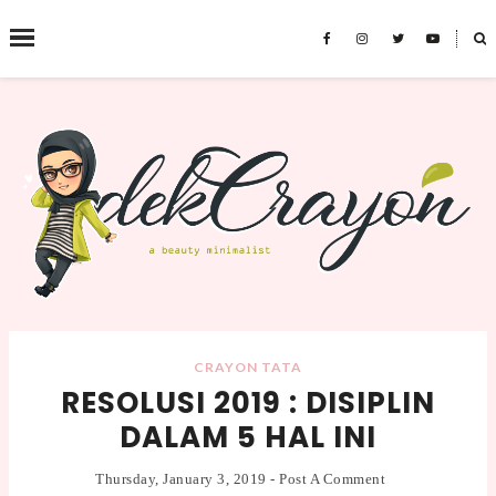
˟
SEARCH THIS BLOG
CRAYON TATA
RESOLUSI 2019 : DISIPLIN
DALAM 5 HAL INI
Thursday, January 3, 2019
-
Post A Comment