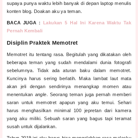
supaya punya waktu lebih banyak di depan laptop menulis
konten blog. Doakan aku ya teman.
BACA JUGA :
Lakukan 5 Hal Ini Karena Waktu Tak
Pernah Kembali
Disiplin Praktek Memotret
Memotret itu tentang rasa. Begitulah yang dikatakan oleh
beberapa teman yang sudah mendalami dunia fotografi
sebelumnya. Tidak ada aturan baku dalam memotret.
Kuncinya harus sering berlatih. Maka lambat laut mata
akan jeli dengan sendirinya menangkap momen atau
menentukan
angle
. Seorang teman juga pernah memberi
saran untuk memotret apapun yang aku temui. Sehari
harus menghasilkan minimal 100 jepretan dari kamera
yang aku miliki. Sebuah saran yang bagus tapi teramat
susah untuk dijalankan.
Tahun 2019 ini aku harus bisa mengalahkan rasa malasku