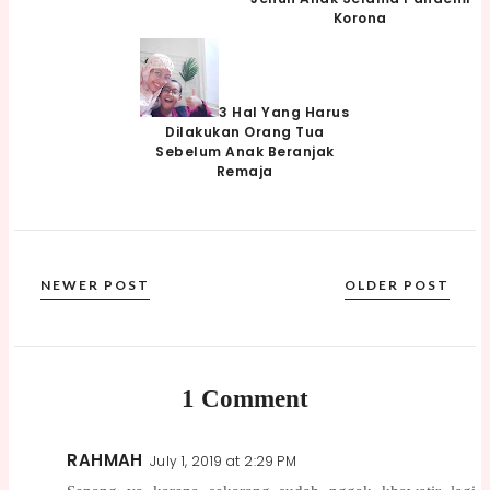
Korona
3 Hal Yang Harus
Dilakukan Orang Tua
Sebelum Anak Beranjak
Remaja
NEWER POST
OLDER POST
1 Comment
RAHMAH
July 1, 2019 at 2:29 PM