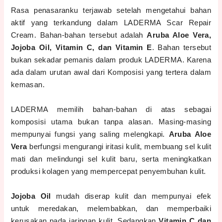
Rasa penasaranku terjawab setelah mengetahui bahan
aktif yang terkandung dalam LADERMA Scar Repair
Cream. Bahan-bahan tersebut adalah
Aruba Aloe Vera,
Jojoba Oil, Vitamin C, dan Vitamin E
. Bahan tersebut
bukan sekadar pemanis dalam produk LADERMA. Karena
ada dalam urutan awal dari Komposisi yang tertera dalam
kemasan.
LADERMA memilih bahan-bahan di atas sebagai
komposisi utama bukan tanpa alasan. Masing-masing
mempunyai fungsi yang saling melengkapi.
Aruba Aloe
Vera
berfungsi mengurangi iritasi kulit, membuang sel kulit
mati dan melindungi sel kulit baru, serta meningkatkan
produksi kolagen yang mempercepat penyembuhan kulit.
Jojoba Oil
mudah diserap kulit dan mempunyai efek
untuk meredakan, melembabkan, dan memperbaiki
kerusakan pada jaringan kulit. Sedangkan
Vitamin C dan