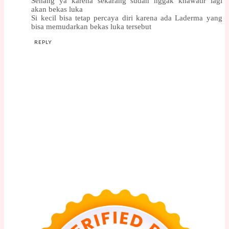
Senang ya karena sekarang sudah nggak khawatir lagi
akan bekas luka
Si kecil bisa tetap percaya diri karena ada Laderma yang
bisa memudarkan bekas luka tersebut
REPLY