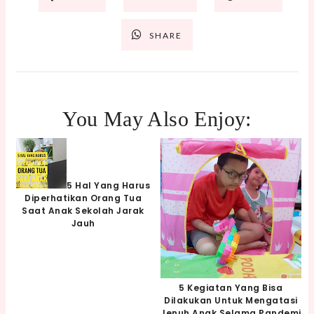
SHARE
You May Also Enjoy:
5 Hal Yang Harus
Diperhatikan Orang Tua
Saat Anak Sekolah Jarak
Jauh
5 Kegiatan Yang Bisa
Dilakukan Untuk Mengatasi
Jenuh Anak Selama Pandemi