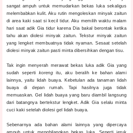
sangat ampuh untuk memudarkan bekas luka sekaligus
melembabkan kulit. Aku rutin mengoleskan minyak zaitun
di area kaki saat si kecil tidur. Aku memilih waktu malam
hari saat adik Gia tidur karena Dia bakal berontak ketika
tahu akan diolesi minyak zaitun. Tekstur minyak zaitun
yang lengket membuatnya tidak nyaman. Sesaat setelah
diolesi minyak zaitun pasti minta dibersihkan dengan tisu.
Tak ingin menyerah merawat bekas luka adik Gia yang
sudah seperti
koreng
itu, aku beralih ke bahan alami
lainnya, yaitu lidah buaya. Kebetulan ada tanaman lidah
buaya di depan rumah. Tapi hasilnya juga tidak
memuaskan. Gel lidah buaya yang baru diambil langsung
dari batangnya bertekstur lengket. Adik Gia selalu minta
cuci kaki setelah diolesi gel lidah buaya.
Sebenarnya ada bahan alami lainnya yang dipercaya
ampuh untuk menghilangkan bekas luka. Seperti jeruk