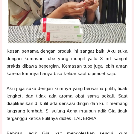
Kesan pertama dengan produk ini sangat baik. Aku suka
dengan kemasan tube yang mungil yaitu 8 ml sangat
praktis dibawa bepergian. Kemasan tube juga lebih aman
karena krimnya hanya bisa keluar saat dipencet saja.
Aku juga suka dengan krimnya yang berwarna putih, tidak
lengket, dan tidak ada aroma obat sama sekali. Saat
diaplikasikan di kulit ada sensasi dingin dan kulit memang
langsung lembab. Si sulung Agha maupun adik Gia tidak
terganggu ketika kulitnya diolesi LADERMA.
Bahkan, adik Gia ikut mengoleskan sendiri krim