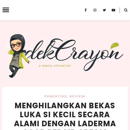
˟
SEARCH THIS BLOG
PARENTING
,
REVIEW
MENGHILANGKAN BEKAS
LUKA SI KECIL SECARA
ALAMI DENGAN LADERMA