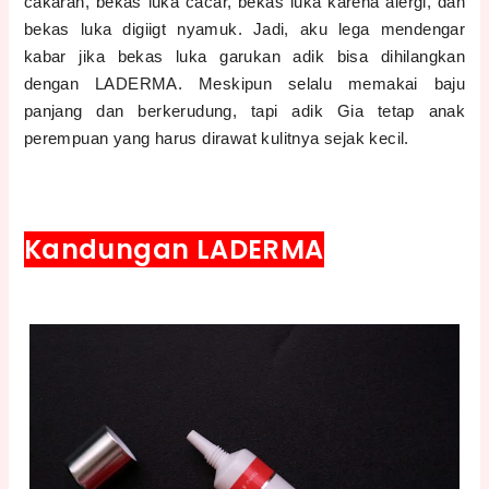
cakaran, bekas luka cacar, bekas luka karena alergi, dan
bekas luka digiigt nyamuk. Jadi, aku lega mendengar
kabar jika bekas luka garukan adik bisa dihilangkan
dengan LADERMA. Meskipun selalu memakai baju
panjang dan berkerudung, tapi adik Gia tetap anak
perempuan yang harus dirawat kulitnya sejak kecil.
Kandungan LADERMA