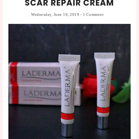
SCAR REPAIR CREAM
Wednesday, June 19, 2019
-
1 Comment