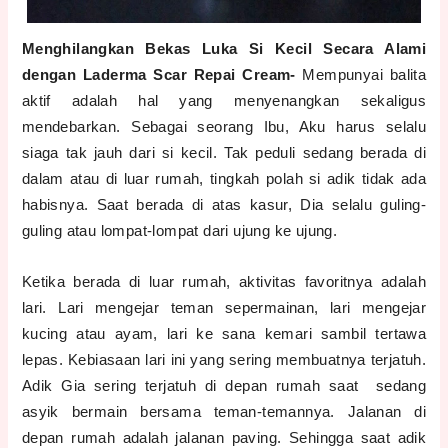
Menghilangkan Bekas Luka Si Kecil Secara Alami
dengan Laderma Scar Repai Cream-
Mempunyai balita
aktif adalah hal yang menyenangkan sekaligus
mendebarkan. Sebagai seorang Ibu, Aku harus selalu
siaga tak jauh dari si kecil. Tak peduli sedang berada di
dalam atau di luar rumah, tingkah polah si adik tidak ada
habisnya. Saat berada di atas kasur, Dia selalu guling-
guling atau lompat-lompat dari ujung ke ujung.
Ketika berada di luar rumah, aktivitas favoritnya adalah
lari. Lari mengejar teman sepermainan, lari mengejar
kucing atau ayam, lari ke sana kemari sambil tertawa
lepas. Kebiasaan lari ini yang sering membuatnya terjatuh.
Adik Gia sering terjatuh di depan rumah saat sedang
asyik bermain bersama teman-temannya. Jalanan di
depan rumah adalah jalanan paving. Sehingga saat adik