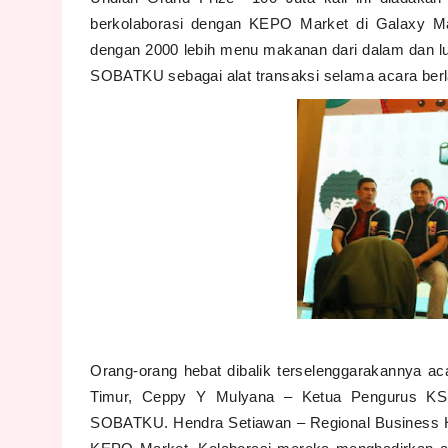
berkolaborasi dengan KEPO Market di Galaxy Mal
dengan 2000 lebih menu makanan dari dalam dan lu
SOBATKU sebagai alat transaksi selama acara ber
Orang-orang hebat dibalik terselenggarakannya 
Timur, Ceppy Y Mulyana – Ketua Pengurus KSP
SOBATKU. Hendra Setiawan – Regional Business 