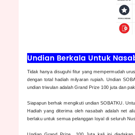
Undian Berkala Untuk Nasa
Tidak hanya disuguhi fitur yang mempermudah urus
dengan total hadiah milyaran rupiah. Undian SOBA
undian triwulan adalah Grand Prize 100 juta dan p
Siapapun berhak mengikuti undian SOBATKU. Untuk
Hadiah yang diterima oleh nasabah adalah net al
berlaku untuk semua pelanggan loyal di seluruh Nu
Undian Grand Prize 100 Juta kali ini diadakan