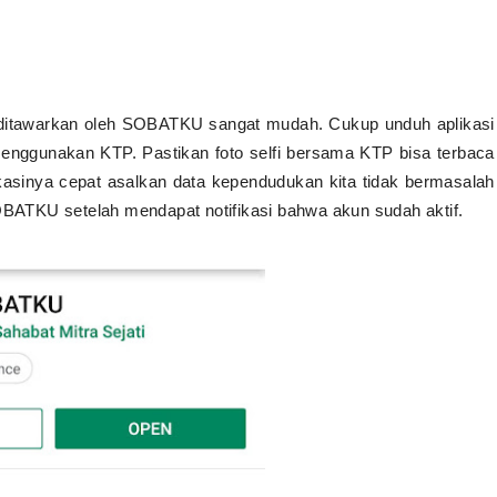
ditawarkan oleh SOBATKU sangat mudah. Cukup unduh aplikasi
enggunakan KTP. Pastikan foto selfi bersama KTP bisa terbaca
fikasinya cepat asalkan data kependudukan kita tidak bermasalah
SOBATKU setelah mendapat notifikasi bahwa akun sudah aktif.