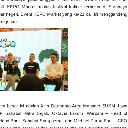
l. KEPO Market adalah festival kuliner terbesar di Surabaya
ar negeri. Event KEPO Market yang ke-21 kali ini menggandeng
langsung.
acara besar ini adalah Atim Darmanto-Area Manager SUKM Jawa
 Sahabat Mitra Sejati, Oktavia Laksmi Wardani – Head of
Head Bank Sahabat Sampoerna, dan Michael Purba Bani – CEO