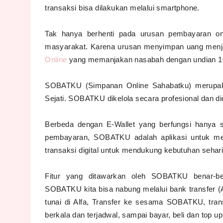
transaksi bisa dilakukan melalui smartphone.
Tak hanya berhenti pada urusan pembayaran onl
masyarakat. Karena urusan menyimpan uang menjadi
Online
yang memanjakan nasabah dengan undian 1
SOBATKU (Simpanan Online Sahabatku) merupakan
Sejati. SOBATKU dikelola secara profesional dan
Berbeda dengan E-Wallet yang berfungsi hanya 
pembayaran, SOBATKU adalah aplikasi untuk me
transaksi digital untuk mendukung kebutuhan sehari
Fitur yang ditawarkan oleh SOBATKU benar-b
SOBATKU kita bisa nabung melalui bank transfer (AT
tunai di Alfa, Transfer ke sesama SOBATKU, tran
berkala dan terjadwal, sampai bayar, beli dan top up 