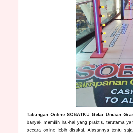
Tabungan Online SOBATKU Gelar Undian Grand
banyak memilih hal-hal yang praktis, terutama ya
secara online lebih disukai. Alasannya tentu s