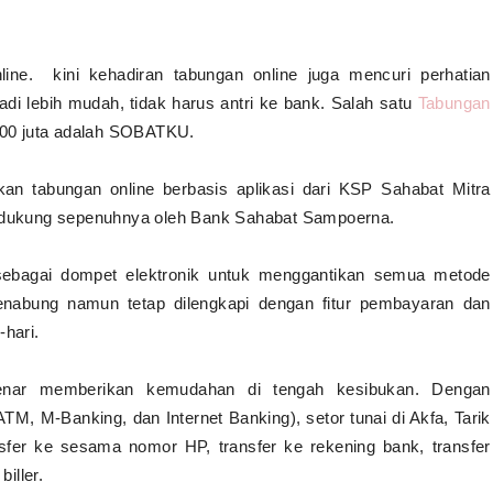
ine. kini kehadiran tabungan online juga mencuri perhatian
 lebih mudah, tidak harus antri ke bank. Salah satu
Tabungan
00 juta adalah SOBATKU.
 tabungan online berbasis aplikasi dari KSP Sahabat Mitra
 didukung sepenuhnya oleh Bank Sahabat Sampoerna.
sebagai dompet elektronik untuk menggantikan semua metode
nabung namun tetap dilengkapi dengan fitur pembayaran dan
-hari.
enar memberikan kemudahan di tengah kesibukan. Dengan
M, M-Banking, dan Internet Banking), setor tunai di Akfa, Tarik
sfer ke sesama nomor HP, transfer ke rekening bank, transfer
biller.