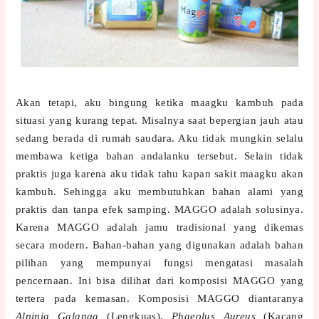
Akan tetapi, aku bingung ketika maagku kambuh pada
situasi yang kurang tepat. Misalnya saat bepergian jauh atau
sedang berada di rumah saudara. Aku tidak mungkin selalu
membawa ketiga bahan andalanku tersebut. Selain tidak
praktis juga karena aku tidak tahu kapan sakit maagku akan
kambuh. Sehingga aku membutuhkan bahan alami yang
praktis dan tanpa efek samping. MAGGO adalah solusinya.
Karena MAGGO adalah jamu tradisional yang dikemas
secara modern. Bahan-bahan yang digunakan adalah bahan
pilihan yang mempunyai fungsi mengatasi masalah
pencernaan. Ini bisa dilihat dari komposisi MAGGO yang
tertera pada kemasan. Komposisi MAGGO diantaranya
Alpinia Galanga
(Lengkuas),
Phaeolus Aureus
(Kacang