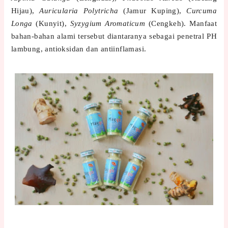
Hijau),
Auricularia Polytricha
(Jamur Kuping),
Curcuma
Longa
(Kunyit),
Syzygium Aromaticum
(Cengkeh). Manfaat
bahan-bahan alami tersebut diantaranya sebagai penetral PH
lambung, antioksidan dan antiinflamasi.