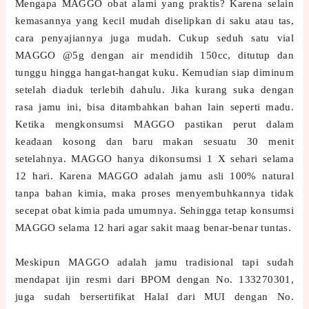
Mengapa MAGGO obat alami yang praktis? Karena selain
kemasannya yang kecil mudah diselipkan di saku atau tas,
cara penyajiannya juga mudah. Cukup seduh satu vial
MAGGO @5g dengan air mendidih 150cc, ditutup dan
tunggu hingga hangat-hangat kuku. Kemudian siap diminum
setelah diaduk terlebih dahulu. Jika kurang suka dengan
rasa jamu ini, bisa ditambahkan bahan lain seperti madu.
Ketika mengkonsumsi MAGGO pastikan perut dalam
keadaan kosong dan baru makan sesuatu 30 menit
setelahnya. MAGGO hanya dikonsumsi 1 X sehari selama
12 hari. Karena MAGGO adalah jamu asli 100% natural
tanpa bahan kimia, maka proses menyembuhkannya tidak
secepat obat kimia pada umumnya. Sehingga tetap konsumsi
MAGGO selama 12 hari agar sakit maag benar-benar tuntas.
Meskipun MAGGO adalah jamu tradisional tapi sudah
mendapat ijin resmi dari BPOM dengan No. 133270301,
juga sudah bersertifikat Halal dari MUI dengan No.