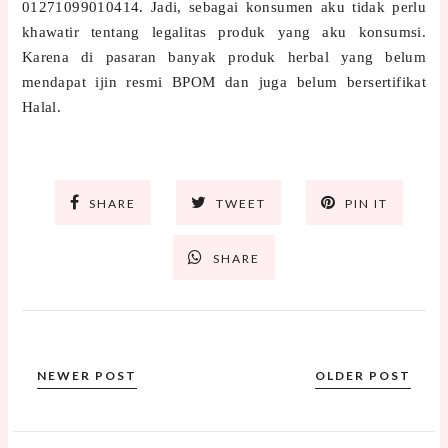
01271099010414. Jadi, sebagai konsumen aku tidak perlu
khawatir tentang legalitas produk yang aku konsumsi.
Karena di pasaran banyak produk herbal yang belum
mendapat ijin resmi BPOM dan juga belum bersertifikat
Halal.
SHARE
TWEET
PIN IT
SHARE
NEWER POST
OLDER POST