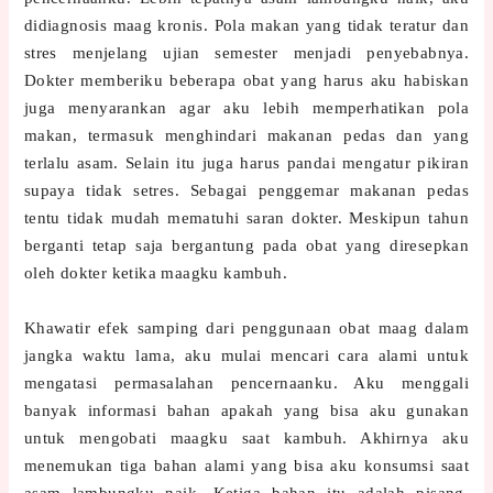
didiagnosis maag kronis. Pola makan yang tidak teratur dan
stres menjelang ujian semester menjadi penyebabnya.
Dokter memberiku beberapa obat yang harus aku habiskan
juga menyarankan agar aku lebih memperhatikan pola
makan, termasuk menghindari makanan pedas dan yang
terlalu asam. Selain itu juga harus pandai mengatur pikiran
supaya tidak setres. Sebagai penggemar makanan pedas
tentu tidak mudah mematuhi saran dokter. Meskipun tahun
berganti tetap saja bergantung pada obat yang diresepkan
oleh dokter ketika maagku kambuh.
Khawatir efek samping dari penggunaan obat maag dalam
jangka waktu lama, aku mulai mencari cara alami untuk
mengatasi permasalahan pencernaanku. Aku menggali
banyak informasi bahan apakah yang bisa aku gunakan
untuk mengobati maagku saat kambuh. Akhirnya aku
menemukan tiga bahan alami yang bisa aku konsumsi saat
asam lambungku naik. Ketiga bahan itu adalah pisang,