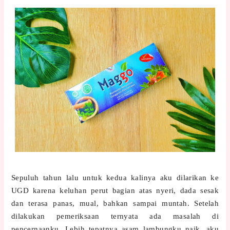
Sepuluh tahun lalu untuk kedua kalinya aku dilarikan ke
UGD karena keluhan perut bagian atas nyeri, dada sesak
dan terasa panas, mual, bahkan sampai muntah. Setelah
dilakukan pemeriksaan ternyata ada masalah di
pencernaanku. Lebih tepatnya asam lambungku naik, aku