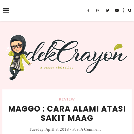
˟
SEARCH THIS BLOG
REVIEW
MAGGO : CARA ALAMI ATASI
SAKIT MAAG
Tuesday, April 3, 2018
-
Post A Comment