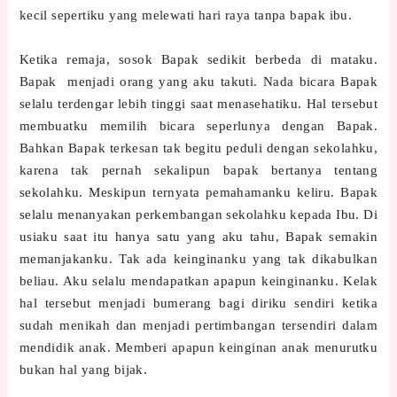
kecil sepertiku yang melewati hari raya tanpa bapak ibu.
Ketika remaja, sosok Bapak sedikit berbeda di mataku.
Bapak
menjadi orang yang aku takuti. Nada bicara Bapak
selalu terdengar lebih tinggi saat menasehatiku. Hal tersebut
membuatku memilih bicara seperlunya dengan Bapak.
Bahkan Bapak terkesan tak begitu peduli dengan sekolahku,
karena tak pernah sekalipun bapak bertanya tentang
sekolahku. Meskipun ternyata pemahamanku keliru. Bapak
selalu menanyakan perkembangan sekolahku kepada Ibu. Di
usiaku saat itu hanya satu yang aku tahu, Bapak semakin
memanjakanku. Tak ada keinginanku yang tak dikabulkan
beliau. Aku selalu mendapatkan apapun keinginanku. Kelak
hal tersebut menjadi bumerang bagi diriku sendiri ketika
sudah menikah dan menjadi pertimbangan tersendiri dalam
mendidik anak. Memberi apapun keinginan anak menurutku
bukan hal yang bijak.