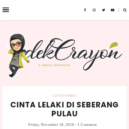
˟
SEARCH THIS BLOG
CATATANKU
CINTA LELAKI DI SEBERANG
PULAU
Friday, November 18, 2016
-
1 Comment