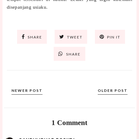
disepanjang usiaku.
SHARE
TWEET
PIN IT
SHARE
NEWER POST
OLDER POST
1 Comment