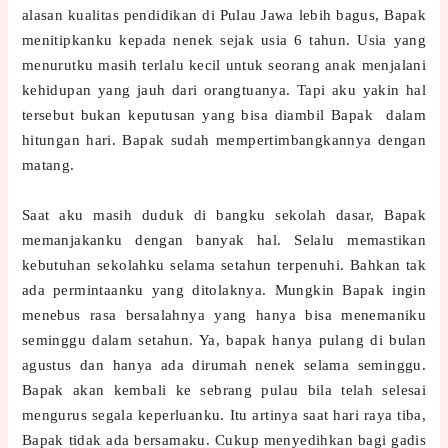
alasan kualitas pendidikan di Pulau Jawa lebih bagus, Bapak
menitipkanku kepada nenek sejak usia 6 tahun. Usia yang
menurutku masih terlalu kecil untuk seorang anak menjalani
kehidupan yang jauh dari orangtuanya. Tapi aku yakin hal
tersebut bukan keputusan yang bisa diambil Bapak
dalam
hitungan hari. Bapak sudah mempertimbangkannya dengan
matang.
Saat aku masih duduk di bangku sekolah dasar, Bapak
memanjakanku dengan banyak hal. Selalu memastikan
kebutuhan sekolahku selama setahun terpenuhi. Bahkan tak
ada permintaanku yang ditolaknya. Mungkin Bapak ingin
menebus rasa bersalahnya yang hanya bisa menemaniku
seminggu dalam setahun. Ya, bapak hanya pulang di bulan
agustus dan hanya ada dirumah nenek selama seminggu.
Bapak akan kembali ke sebrang pulau bila telah selesai
mengurus segala keperluanku. Itu artinya saat hari raya tiba,
Bapak tidak ada bersamaku. Cukup menyedihkan bagi gadis