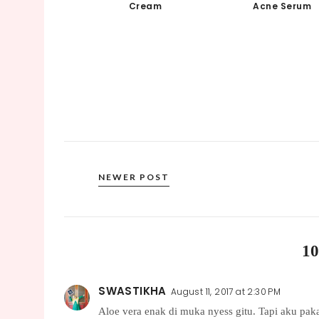
Cream
Acne Serum
NEWER POST
1
SWASTIKHA
August 11, 2017 at 2:30 PM
Aloe vera enak di muka nyess gitu. Tapi aku pa