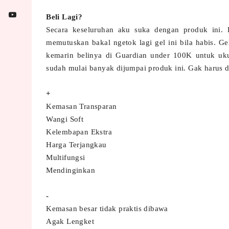
Beli Lagi?
Secara keseluruhan aku suka dengan produk ini. 
memutuskan bakal ngetok lagi gel ini bila habis. G
kemarin belinya di Guardian under 100K untuk uk
sudah mulai banyak dijumpai produk ini. Gak harus d
+
Kemasan Transparan
Wangi Soft
Kelembapan Ekstra
Harga Terjangkau
Multifungsi
Mendinginkan
-
Kemasan besar tidak praktis dibawa
Agak Lengket