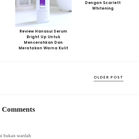
Dengan Scarlett
Whitening
Review Hanasui Serum
Bright Up Untuk
Mencerahkan Dan
Meratakan Warna Kulit
OLDER POST
0 Comments
kai bukan wardah