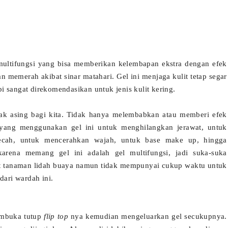
 multifungsi yang bisa memberikan kelembapan ekstra dengan efek
memerah akibat sinar matahari. Gel ini menjaga kulit tetap segar
api sangat direkomendasikan untuk jenis kulit kering.
idak asing bagi kita. Tidak hanya melembabkan atau memberi efek
a yang menggunakan gel ini untuk menghilangkan jerawat, untuk
pecah, untuk mencerahkan wajah, untuk base make up, hingga
arena memang gel ini adalah gel multifungsi, jadi suka-suka
 tanaman lidah buaya namun tidak mempunyai cukup waktu untuk
dari wardah ini.
embuka tutup
flip top
nya kemudian mengeluarkan gel secukupnya.