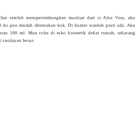
Dan setelah mempertimbangkan manfaat dari si Aloe Vera, aku
el ini pun mudah ditemukan kok. Di konter wardah pasti ada. Aku
uran 100 ml. Mau coba di toko kosmetik dekat rumah, sekarang
i swalayan besar.