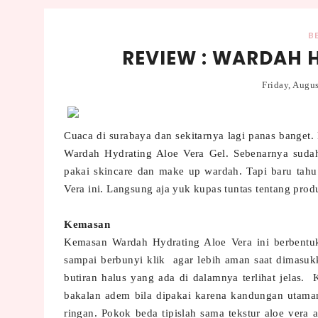
B
REVIEW : WARDAH 
Friday, Augu
Cuaca di surabaya dan sekitarnya lagi panas banget.
Wardah Hydrating Aloe Vera Gel. Sebenarnya sudah
pakai skincare dan make up wardah. Tapi baru tahu
Vera ini. Langsung aja yuk kupas tuntas tentang produ
Kemasan
Kemasan Wardah Hydrating Aloe Vera ini berbentu
sampai berbunyi klik agar lebih aman saat dimasu
butiran halus yang ada di dalamnya terlihat jelas. 
bakalan adem bila dipakai karena kandungan utamany
ringan. Pokok beda tipislah sama tekstur aloe vera