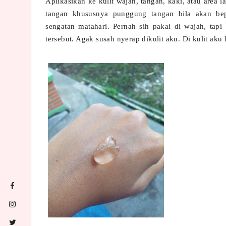
Aplikasikan ke kulit wajah, tangan, kaki, atau area 
tangan khususnya punggung tangan bila akan bep
sengatan matahari. Pernah sih pakai di wajah, tap
tersebut. Agak susah nyerap dikulit aku. Di kulit aku