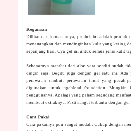
Kegunaan
Dilihat dari kemasannya, produk ini adalah produk
menenangkan dan mendinginkan kulit yang kering dan 
sepanjang hari. Oya gel ini untuk semua jenis kulit t
Sebenarnya manfaat dari aloe vera sendiri sudah t
dingin saja. Begitu juga dengan gel satu ini. Ad
perawatan rambut, perawatan tumit yang pecah-
digunakan untuk ngeblend foundation. Mungkin k
penggunanya. Apalagi yang paham segudang manfaat
membuat extraknya. Pasti sangat terbantu dengan gel 
Cara Pakai
Cara pakainya pun sangat mudah. Cukup dengan m